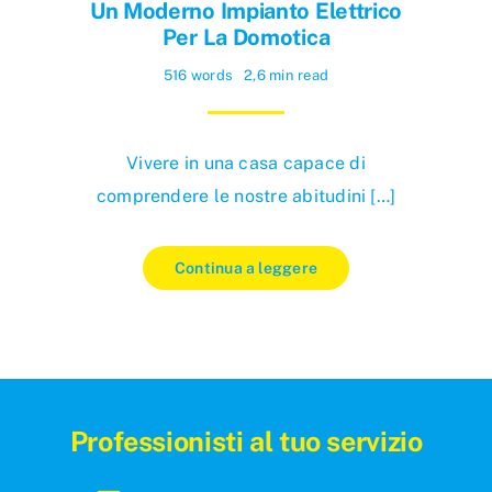
Un Moderno Impianto Elettrico
Per La Domotica
516 words
2,6 min read
Vivere in una casa capace di
comprendere le nostre abitudini […]
Continua a leggere
Professionisti al tuo servizio