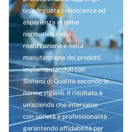
un’adeguata conoscenza ed
esperienza in tema
normativo, nella
realizzazione e nella
manutenzione dei prodotti
implementandoli con
Sistemi di Qualità secondo le
norme vigenti. Il risultato è
un’azienda che interviene
con serietà e professionalità
garantendo affidabilità per