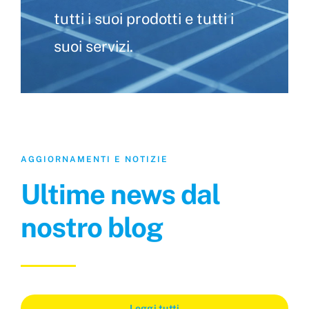
tutti i suoi prodotti e tutti i
suoi servizi.
AGGIORNAMENTI E NOTIZIE
Ultime news dal
nostro blog
Leggi tutti