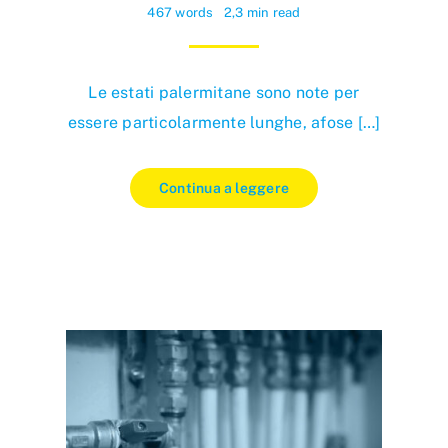
467 words
2,3 min read
Le estati palermitane sono note per
essere particolarmente lunghe, afose […]
Continua a leggere