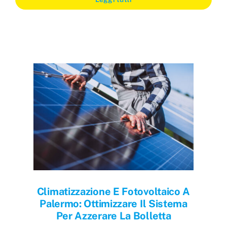
Climatizzazione E Fotovoltaico A
Palermo: Ottimizzare Il Sistema
Per Azzerare La Bolletta