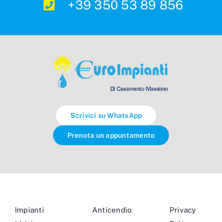
+39 350 53 89 856
Scrivici su WhatsApp
Prenota un appuntamento
Impianti
Anticendio
Privacy